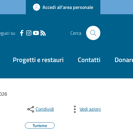
Accedi all'area personale
guici su
Cerca
Progetti e restauri
Contatti
Donar
2026
Condividi
Vedi azioni
Turismo