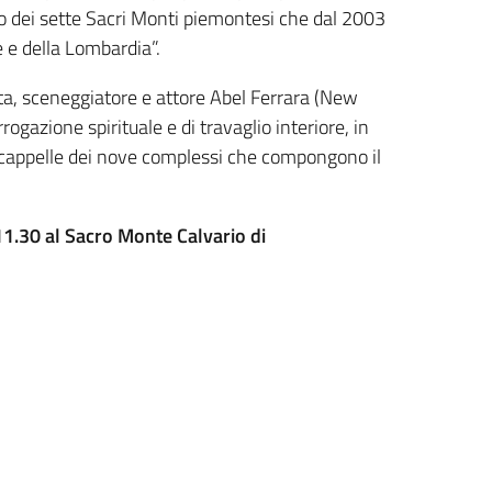
tico dei sette Sacri Monti piemontesi che dal 2003
 e della Lombardia”.
sta, sceneggiatore e attore Abel Ferrara (New
rogazione spirituale e di travaglio interiore, in
ne cappelle dei nove complessi che compongono il
11.30 al Sacro Monte Calvario di