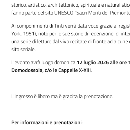
storico, artistico, architettonico, spirituale e naturalis
fanno parte del sito UNESCO “Sacri Monti del Piemonte
Ai componimenti di Tinti verrà data voce grazie al regi
York, 1951), noto per le sue storie di redenzione, di inter
una serie di letture dal vivo recitate di fronte ad alcu
sito seriale.
L'evento avrà luogo domenica
12 luglio 2026 alle ore 
Domodossola, c/o le Cappelle X-XIII
.
L'Ingresso è libero ma è gradita la prenotazione.
Per informazioni e prenotazioni
: