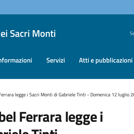
dei Sacri Monti
Se
nformazioni
Servizi
Atti e pubblicazioni
errara legge i Sacri Monti di Gabriele Tinti - Domenica 12 luglio 
el Ferrara legge i