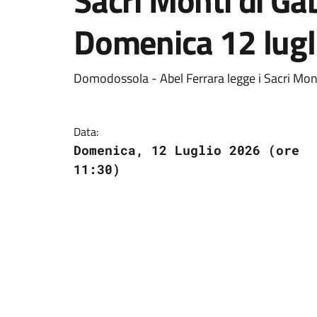
Sacri Monti di Gab
Domenica 12 lugl
Domodossola - Abel Ferrara legge i Sacri Mont
Data:
Domenica, 12 Luglio 2026 (ore
11:30)