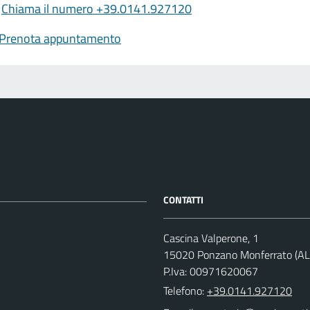
Chiama il numero +39.0141.927120
Prenota appuntamento
CONTATTI
Cascina Valperone, 1
15020 Ponzano Monferrato (AL
P.Iva: 00971620067
Telefono:
+39.0141.927120