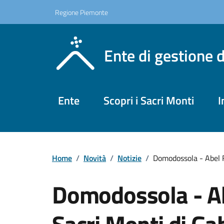
Regione Piemonte
Ente di gestione 
Ente
Scopri i Sacri Monti
I
Home
/
Novità
/
Notizie
/
Domodossola - Abel F
Domodossola - Ab