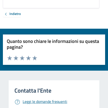
Indietro
Quanto sono chiare le informazioni su questa
pagina?
Valuta da 1 a 5 stelle la pagina
Valuta 1 stelle su 5
Valuta 2 stelle su 5
Valuta 3 stelle su 5
Valuta 4 stelle su 5
Valuta 5 stelle su 5
Leggi le domande frequenti