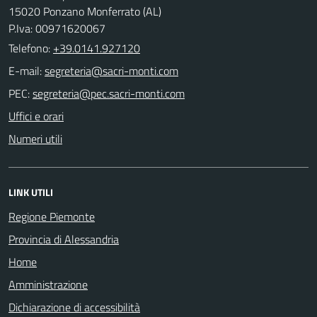
15020 Ponzano Monferrato (AL)
P.Iva: 00971620067
Telefono:
+39.0141.927120
E-mail:
PEC:
Uffici e orari
Numeri utili
LINK UTILI
Regione Piemonte
Provincia di Alessandria
Home
Amministrazione
Dichiarazione di accessibilità