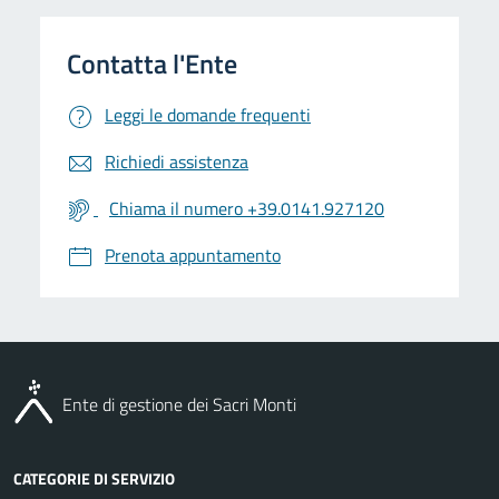
Leggi le domande frequenti
Richiedi assistenza
Chiama il numero +39.0141.927120
Prenota appuntamento
Ente di gestione dei Sacri Monti
CATEGORIE DI SERVIZIO