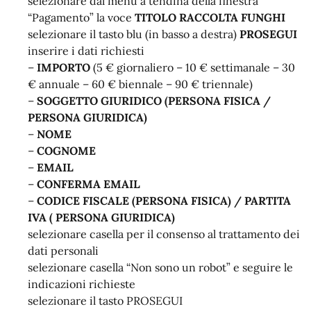
selezionare dal menù a tendina della finestra
“Pagamento” la voce
TITOLO RACCOLTA FUNGHI
selezionare il tasto blu (in basso a destra)
PROSEGUI
inserire i dati richiesti
–
IMPORTO
(5 € giornaliero – 10 € settimanale – 30
€ annuale – 60 € biennale – 90 € triennale)
–
SOGGETTO GIURIDICO (PERSONA FISICA /
PERSONA GIURIDICA)
–
NOME
–
COGNOME
–
EMAIL
–
CONFERMA EMAIL
–
CODICE FISCALE (PERSONA FISICA) / PARTITA
IVA ( PERSONA GIURIDICA)
selezionare casella per il consenso al trattamento dei
dati personali
selezionare casella “Non sono un robot” e seguire le
indicazioni richieste
selezionare il tasto PROSEGUI