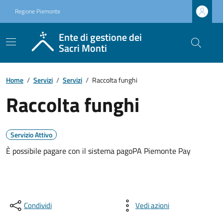
Regione Piemonte
Ente di gestione dei
Sacri Monti
Home
/
Servizi
/
Servizi
/
Raccolta funghi
Raccolta funghi
Servizio Attivo
È possibile pagare con il sistema pagoPA Piemonte Pay
Condividi
Vedi azioni