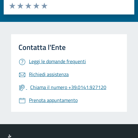
Valuta da 1 a 5 stelle la pagina
Valuta 1 stelle su 5
Valuta 2 stelle su 5
Valuta 3 stelle su 5
Valuta 4 stelle su 5
Valuta 5 stelle su 5
Leggi le domande frequenti
Richiedi assistenza
Chiama il numero +39.0141.927120
Prenota appuntamento