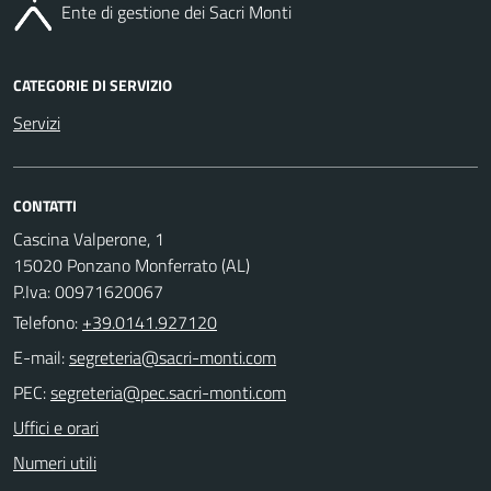
Ente di gestione dei Sacri Monti
CATEGORIE DI SERVIZIO
Servizi
CONTATTI
Cascina Valperone, 1
15020 Ponzano Monferrato (AL)
P.Iva: 00971620067
Telefono:
+39.0141.927120
E-mail:
PEC:
Uffici e orari
Numeri utili