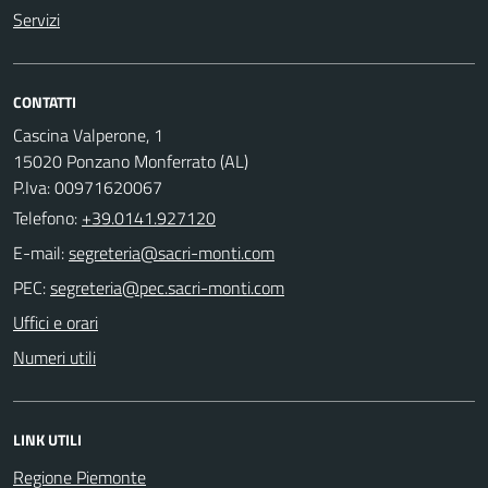
Servizi
CONTATTI
Cascina Valperone, 1
15020 Ponzano Monferrato (AL)
P.Iva: 00971620067
Telefono:
+39.0141.927120
E-mail:
PEC:
Uffici e orari
Numeri utili
LINK UTILI
Regione Piemonte