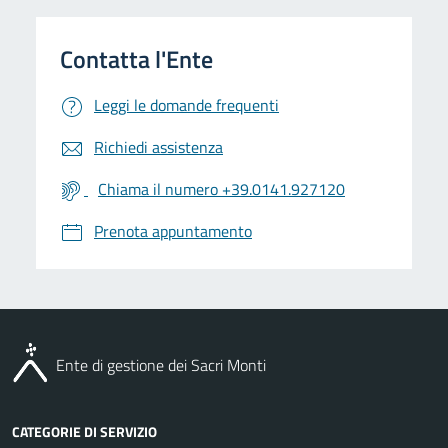
Leggi le domande frequenti
Richiedi assistenza
Chiama il numero +39.0141.927120
Prenota appuntamento
Ente di gestione dei Sacri Monti
CATEGORIE DI SERVIZIO