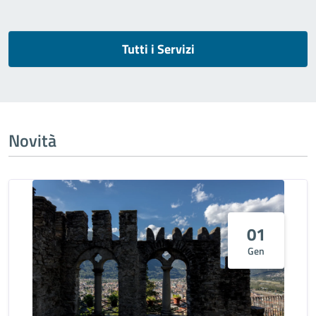
Tutti i Servizi
Novità
01
Gen