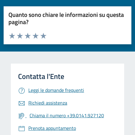
Quanto sono chiare le informazioni su questa
pagina?
Valuta da 1 a 5 stelle la pagina
Valuta 1 stelle su 5
Valuta 2 stelle su 5
Valuta 3 stelle su 5
Valuta 4 stelle su 5
Valuta 5 stelle su 5
Leggi le domande frequenti
Richiedi assistenza
Chiama il numero +39.0141.927120
Prenota appuntamento