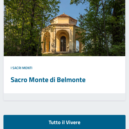
I SACRI MONTI
Sacro Monte di Belmonte
Tutto il Vivere