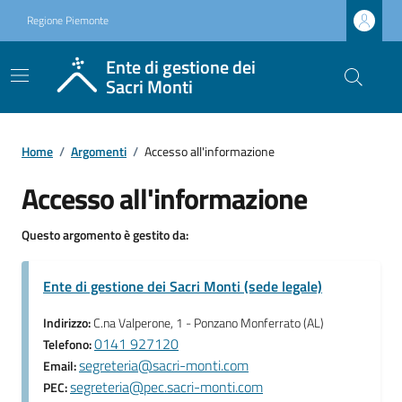
Regione Piemonte
Ente di gestione dei
Sacri Monti
Home
/
Argomenti
/
Accesso all'informazione
Accesso all'informazione
Questo argomento è gestito da:
Ente di gestione dei Sacri Monti (sede legale)
Indirizzo:
C.na Valperone, 1 - Ponzano Monferrato (AL)
0141 927120
Telefono:
segreteria@sacri-monti.com
Email:
segreteria@pec.sacri-monti.com
PEC: