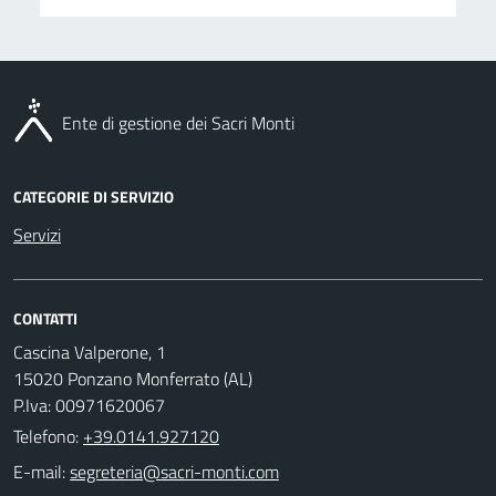
Ente di gestione dei Sacri Monti
CATEGORIE DI SERVIZIO
Servizi
CONTATTI
Cascina Valperone, 1
15020 Ponzano Monferrato (AL)
P.Iva: 00971620067
Telefono:
+39.0141.927120
E-mail: