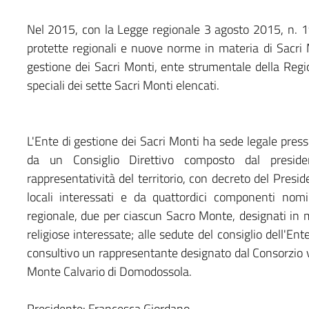
Nel 2015, con la Legge regionale 3 agosto 2015, n. 19
protette regionali e nuove norme in materia di Sacri 
gestione dei Sacri Monti, ente strumentale della Region
speciali dei sette Sacri Monti elencati.
L'Ente di gestione dei Sacri Monti ha sede legale pres
da un Consiglio Direttivo composto dal presiden
rappresentatività del territorio, con decreto del Presid
locali interessati e da quattordici componenti nom
regionale, due per ciascun Sacro Monte, designati in 
religiose interessate; alle sedute del consiglio dell'En
consultivo un rappresentante designato dal Consorzio vo
Monte Calvario di Domodossola.
Presidente: Francesca Giordano