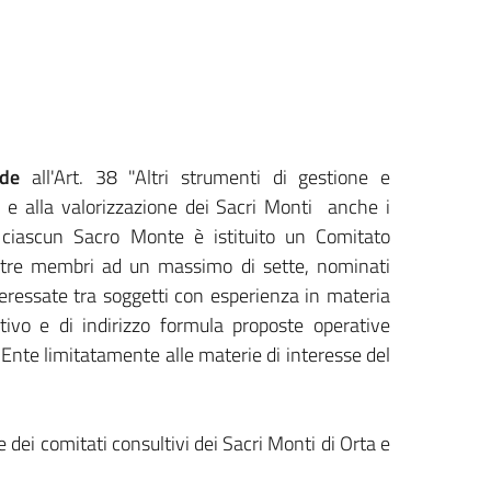
ede
all'Art. 38 "Altri strumenti di gestione e
e e alla valorizzazione dei Sacri Monti anche i
r ciascun Sacro Monte è istituito un Comitato
i tre membri ad un massimo di sette, nominati
teressate tra soggetti con esperienza in materia
ltivo e di indirizzo formula proposte operative
l'Ente limitatamente alle materie di interesse del
e dei comitati consultivi dei Sacri Monti di Orta e