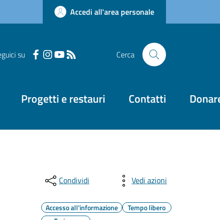
Accedi all'area personale
guici su
Cerca
Progetti e restauri
Contatti
Donar
Condividi
Vedi azioni
Accesso all'informazione
Tempo libero