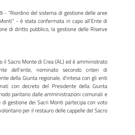
 - “Riordino del sistema di gestione delle aree
Monti” - è stata confermata in capo all’Ente di
e di diritto pubblico, la gestione delle Riserve
so il Sacro Monte di Crea (AL) ed è amministrato
te dell'ente, nominato secondo criteri di
ente della Giunta regionale, d'intesa con gli enti
inati con decreto del Presidente della Giunta
modo paritario dalle amministrazioni comunali e
te di gestione dei Sacri Monti partecipa con voto
lontario per il restauro delle cappelle del Sacro