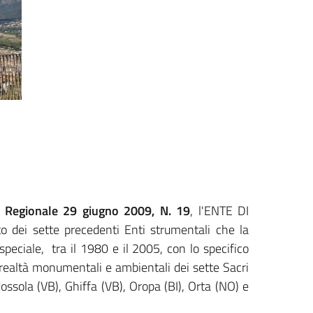
 Regionale 29 giugno 2009, N. 19
, l'ENTE DI
dei sette precedenti Enti strumentali che la
peciale, tra il 1980 e il 2005, con lo specifico
 realtà monumentali e ambientali dei sette Sacri
sola (VB), Ghiffa (VB), Oropa (BI), Orta (NO) e