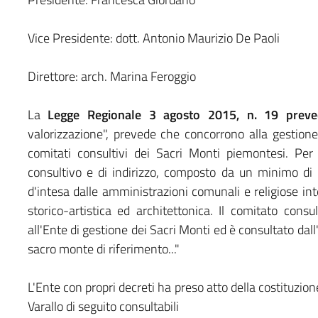
Vice Presidente: dott. Antonio Maurizio De Paoli
Direttore: arch. Marina Feroggio
La
Legge Regionale 3 agosto 2015, n. 19 prev
valorizzazione", prevede che concorrono alla gestion
comitati consultivi dei Sacri Monti piemontesi. Pe
consultivo e di indirizzo, composto da un minimo d
d'intesa dalle amministrazioni comunali e religiose in
storico-artistica ed architettonica. Il comitato consu
all'Ente di gestione dei Sacri Monti ed è consultato dal
sacro monte di riferimento..."
L'Ente con propri decreti ha preso atto della costituzion
Varallo di seguito consultabili