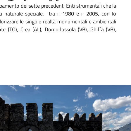
mento dei sette precedenti Enti strumentali che la
a naturale speciale, tra il 1980 e il 2005, con lo
lorizzare le singole realtà monumentali e ambientali
te (TO), Crea (AL), Domodossola (VB), Ghiffa (VB),