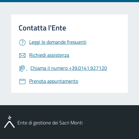
Leggi le domande frequenti
Richiedi assistenza
Chiama il numero +39.0141.927120
Prenota appuntamento
Ente di gestione dei Sacri Monti