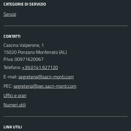
CATEGORIE DI SERVIZIO
Servizi
CONTATTI
Cascina Valperone, 1
15020 Ponzano Monferrato (AL)
P.Iva: 00971620067
Telefono:
+39.0141.927120
E-mail:
PEC:
Uffici e orari
Numeri utili
LINK UTILI