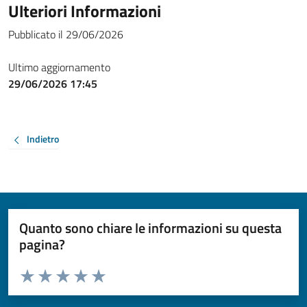
Ulteriori Informazioni
Pubblicato il 29/06/2026
Ultimo aggiornamento
29/06/2026 17:45
Indietro
Quanto sono chiare le informazioni su questa
pagina?
Valuta da 1 a 5 stelle la pagina
Valuta 1 stelle su 5
Valuta 2 stelle su 5
Valuta 3 stelle su 5
Valuta 4 stelle su 5
Valuta 5 stelle su 5