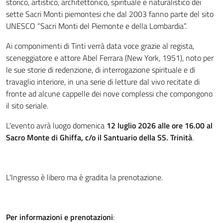
storico, artistico, architettonico, spirituale e naturalistico dei
sette Sacri Monti piemontesi che dal 2003 fanno parte del sito
UNESCO “Sacri Monti del Piemonte e della Lombardia”.
Ai componimenti di Tinti verrà data voce grazie al regista,
sceneggiatore e attore Abel Ferrara (New York, 1951), noto per
le sue storie di redenzione, di interrogazione spirituale e di
travaglio interiore, in una serie di letture dal vivo recitate di
fronte ad alcune cappelle dei nove complessi che compongono
il sito seriale.
L'evento avrà luogo domenica
12 luglio 2026 alle ore 16.00 al
Sacro Monte di Ghiffa, c/o il Santuario della SS. Trinità
.
L'Ingresso è libero ma è gradita la prenotazione.
Per informazioni e prenotazioni
: