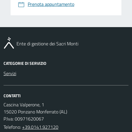
Prenota appuntamento
Ente di gestione dei Sacri Monti
CATEGORIE DI SERVIZIO
Servizi
CONTATTI
Cascina Valperone, 1
15020 Ponzano Monferrato (AL)
P.Iva: 00971620067
Telefono:
+39.0141.927120