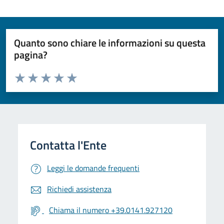
Quanto sono chiare le informazioni su questa
pagina?
Valuta da 1 a 5 stelle la pagina
Valuta 1 stelle su 5
Valuta 2 stelle su 5
Valuta 3 stelle su 5
Valuta 4 stelle su 5
Valuta 5 stelle su 5
Leggi le domande frequenti
Richiedi assistenza
Chiama il numero +39.0141.927120