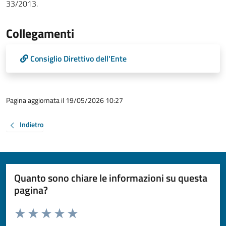
33/2013.
Collegamenti
Consiglio Direttivo dell'Ente
Pagina aggiornata il 19/05/2026 10:27
Indietro
Quanto sono chiare le informazioni su questa
pagina?
Valuta da 1 a 5 stelle la pagina
Valuta 1 stelle su 5
Valuta 2 stelle su 5
Valuta 3 stelle su 5
Valuta 4 stelle su 5
Valuta 5 stelle su 5