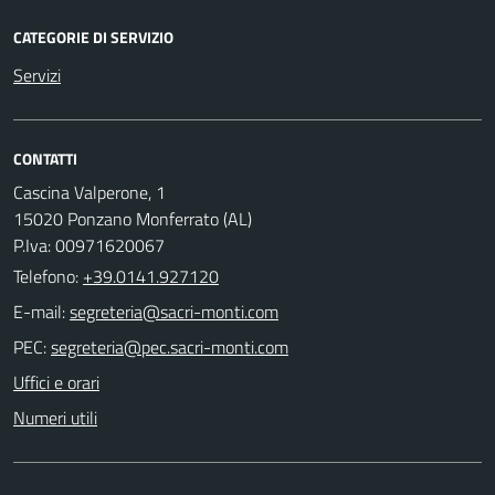
CATEGORIE DI SERVIZIO
Servizi
CONTATTI
Cascina Valperone, 1
15020 Ponzano Monferrato (AL)
P.Iva: 00971620067
Telefono:
+39.0141.927120
E-mail:
PEC:
Uffici e orari
Numeri utili