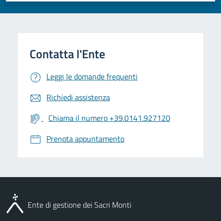
Leggi le domande frequenti
Richiedi assistenza
Chiama il numero +39.0141.927120
Prenota appuntamento
Ente di gestione dei Sacri Monti