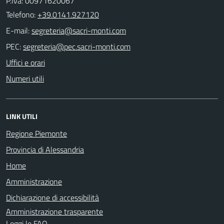
P.Iva: 00971620067
Telefono:
+39.0141.927120
E-mail:
PEC:
Uffici e orari
Numeri utili
LINK UTILI
Regione Piemonte
Provincia di Alessandria
Home
Amministrazione
Dichiarazione di accessibilità
Amministrazione trasparente
Leggi le FAQ