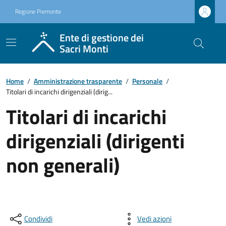
Regione Piemonte
Ente di gestione dei
Sacri Monti
Home
/
Amministrazione trasparente
/
Personale
/
Titolari di incarichi dirigenziali (dirig...
Titolari di incarichi
dirigenziali (dirigenti
non generali)
Condividi
Vedi azioni