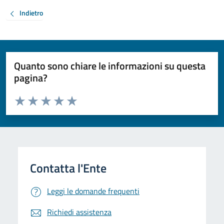
Indietro
Quanto sono chiare le informazioni su questa
pagina?
Valuta da 1 a 5 stelle la pagina
Valuta 1 stelle su 5
Valuta 2 stelle su 5
Valuta 3 stelle su 5
Valuta 4 stelle su 5
Valuta 5 stelle su 5
Leggi le domande frequenti
Richiedi assistenza