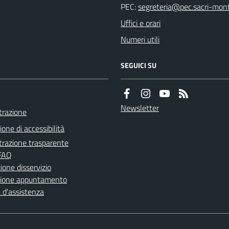
PEC:
Uffici e orari
Numeri utili
SEGUICI SU
Newsletter
razione
ione di accessibilità
razione trasparente
 FAQ
one disservizio
zione appuntamento
 d'assistenza