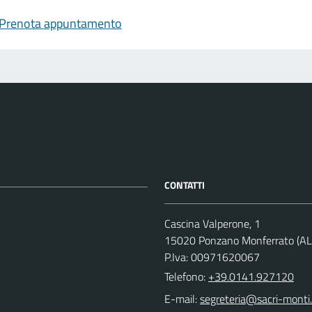
Prenota appuntamento
CONTATTI
Cascina Valperone, 1
15020 Ponzano Monferrato (AL
P.Iva: 00971620067
Telefono:
+39.0141.927120
E-mail: