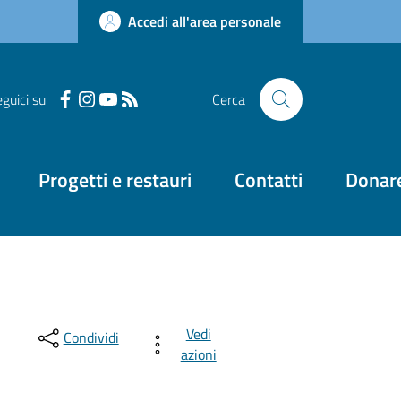
Accedi all'area personale
guici su
Cerca
Progetti e restauri
Contatti
Donar
Vedi
Condividi
azioni