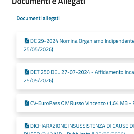
Documenti e Allegati
Documenti allegati
DC 29-2024 Nomina Organismo Indipendente di
25/05/2026)
DET 250 DEL 27-07-2024 - Affidamento incari
25/05/2026)
CV-EuroPass OIV Russo Vincenzo (1,64 MB - P
DICHIARAZIONE INSUSSISTENZA DI CAUSE DI 