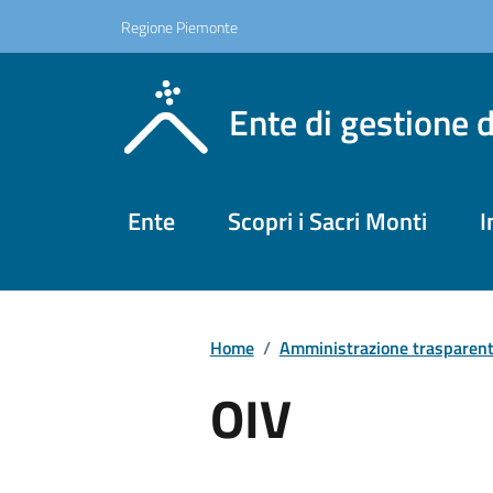
Regione Piemonte
Ente di gestione 
Ente
Scopri i Sacri Monti
I
Home
/
Amministrazione trasparen
OIV