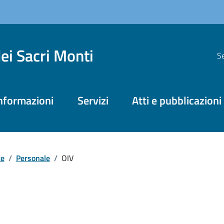
dei Sacri Monti
Se
nformazioni
Servizi
Atti e pubblicazioni
te
/
Personale
/
OIV