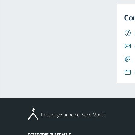
Ente di gestione dei Sacri Monti
CATEGORIE DI SERVIZIO