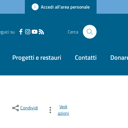
Accedi all'area personale
guici su
Cerca
Progetti e restauri
Contatti
Donar
Vedi
Condividi
azioni