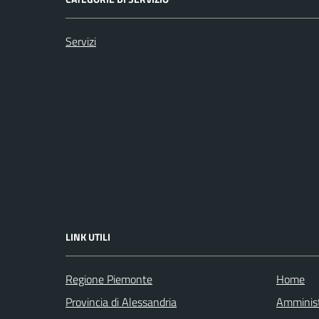
Servizi
LINK UTILI
Regione Piemonte
Home
Provincia di Alessandria
Amminist