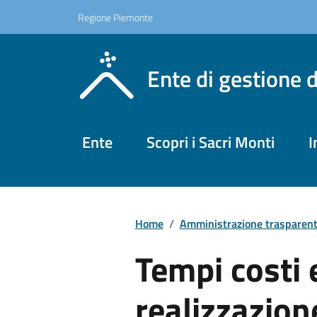
Regione Piemonte
Ente di gestione 
Ente
Scopri i Sacri Monti
I
Home
/
Amministrazione trasparen
Tempi costi e
realizzazion