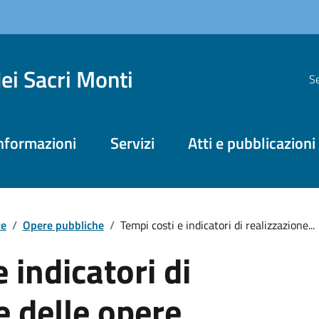
dei Sacri Monti
Se
nformazioni
Servizi
Atti e pubblicazioni
te
/
Opere pubbliche
/
Tempi costi e indicatori di realizzazione...
 indicatori di
e delle opere