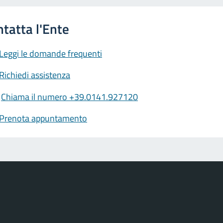
Leggi le domande frequenti
Richiedi assistenza
Chiama il numero +39.0141.927120
Prenota appuntamento