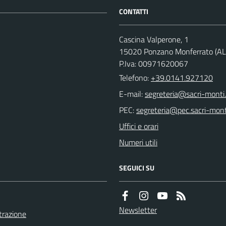
CONTATTI
Cascina Valperone, 1
15020 Ponzano Monferrato (AL
P.Iva: 00971620067
Telefono:
+39.0141.927120
E-mail:
PEC:
Uffici e orari
Numeri utili
SEGUICI SU
Newsletter
razione