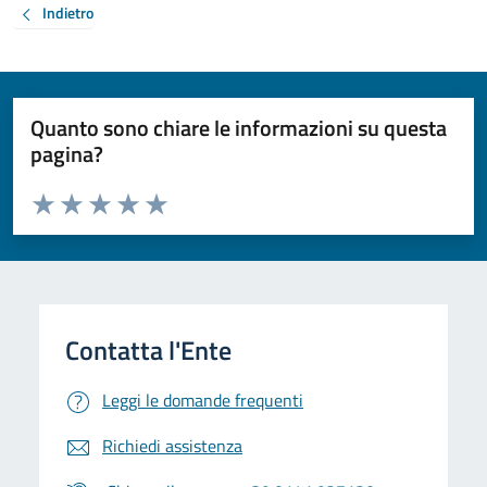
Indietro
Quanto sono chiare le informazioni su questa
pagina?
Valuta da 1 a 5 stelle la pagina
Valuta 1 stelle su 5
Valuta 2 stelle su 5
Valuta 3 stelle su 5
Valuta 4 stelle su 5
Valuta 5 stelle su 5
Leggi le domande frequenti
Richiedi assistenza