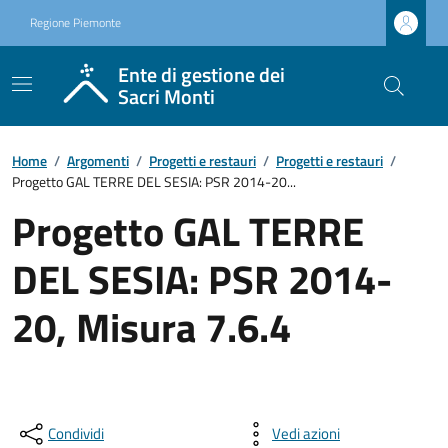
Regione Piemonte
Ente di gestione dei
Sacri Monti
Home
/
Argomenti
/
Progetti e restauri
/
Progetti e restauri
/
Progetto GAL TERRE DEL SESIA: PSR 2014-20...
Progetto GAL TERRE
DEL SESIA: PSR 2014-
20, Misura 7.6.4
Condividi
Vedi azioni