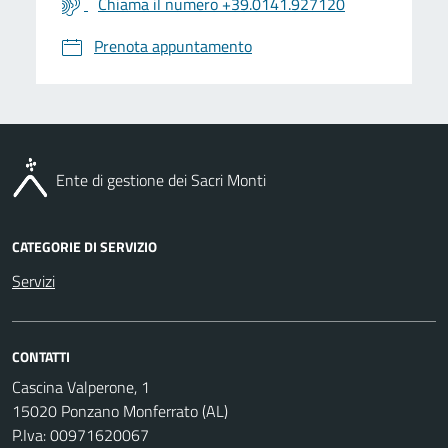
Chiama il numero +39.0141.927120
Prenota appuntamento
Ente di gestione dei Sacri Monti
CATEGORIE DI SERVIZIO
Servizi
CONTATTI
Cascina Valperone, 1
15020 Ponzano Monferrato (AL)
P.Iva: 00971620067