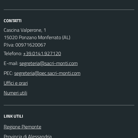
CONTATTI
Cascina Valperone, 1
15020 Ponzano Monferrato (AL)
P.Iva: 00971620067
Telefono:
+39.0141.927120
E-mail:
PEC:
Uffici e orari
Numeri utili
LINK UTILI
Regione Piemonte
Provincia di Alessandria