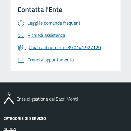
Leggi le domande frequenti
Richiedi assistenza
Chiama il numero +39.0141.927120
Prenota appuntamento
Ente di gestione dei Sacri Monti
CATEGORIE DI SERVIZIO
Servizi