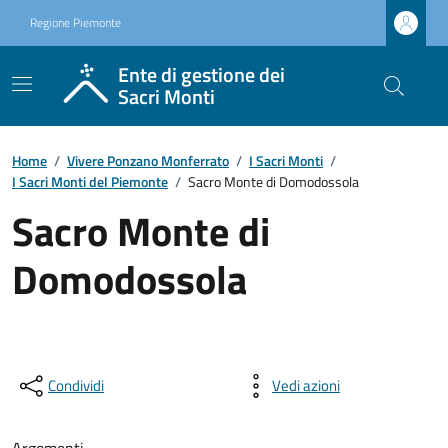
Regione Piemonte
Ente di gestione dei
Sacri Monti
Home
/
Vivere Ponzano Monferrato
/
I Sacri Monti
/
I Sacri Monti del Piemonte
/
Sacro Monte di Domodossola
Sacro Monte di
Domodossola
Condividi
Vedi azioni