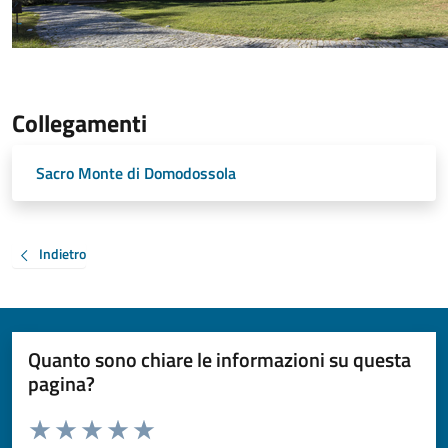
Collegamenti
Sacro Monte di Domodossola
Indietro
Quanto sono chiare le informazioni su questa
pagina?
Valuta da 1 a 5 stelle la pagina