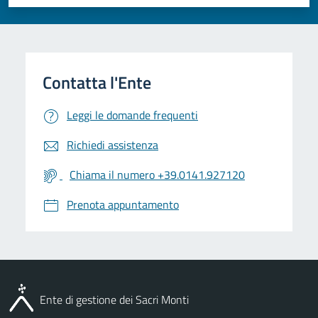
Valuta 1 stelle su 5
Valuta 2 stelle su 5
Valuta 3 stelle su 5
Valuta 4 stelle su 5
Valuta 5 stelle su 5
Leggi le domande frequenti
Richiedi assistenza
Chiama il numero +39.0141.927120
Prenota appuntamento
Ente di gestione dei Sacri Monti