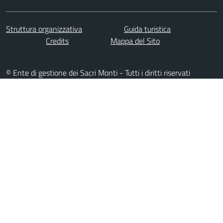
Struttura organizzativa
Guida turistica
Credits
Mappa del Sito
© Ente di gestione dei Sacri Monti - Tutti i diritti riservati