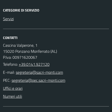
CATEGORIE DI SERVIZIO
Servizi
CONTATTI
Cascina Valperone, 1
15020 Ponzano Monferrato (AL)
P.Iva: 00971620067
Telefono:
+39.0141.927120
E-mail:
PEC:
Uffici e orari
Numeri utili